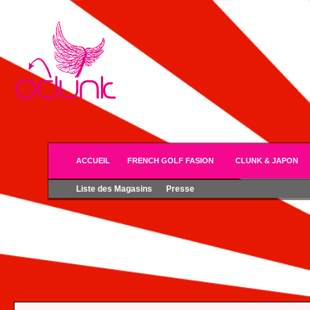
ACCUEIL
FRENCH GOLF FASION
CLUNK & JAPON
Liste des Magasins
Presse